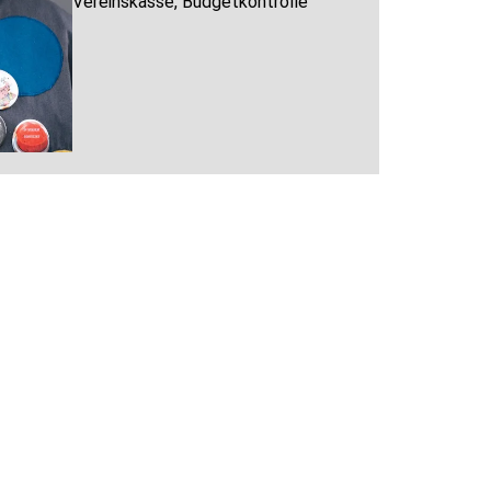
Vereinskasse, Budgetkontrolle