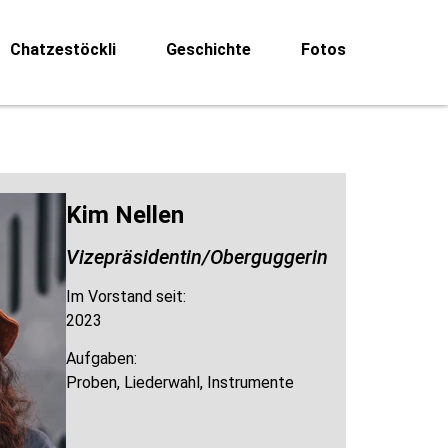
Chatzestöckli
Geschichte
Fotos
Kim Nellen
Vizepräsidentin/Oberguggerin
Im Vorstand seit:
2023
Aufgaben:
Proben, Liederwahl, Instrumente