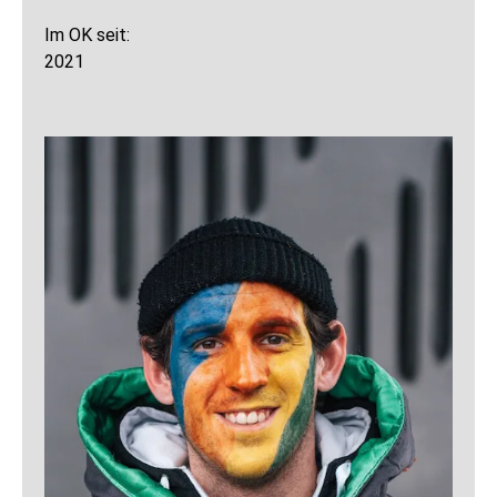
Im OK seit:
2021