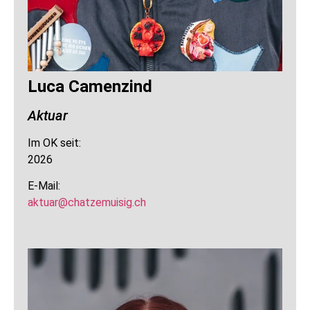
Luca Camenzind
Aktuar
Im OK seit:
2026
E-Mail:
aktuar@chatzemuisig.ch