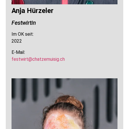
Anja Hürzeler
Festwirtin
Im OK seit:
2022
E-Mail:
festwirt@chatzemuisig.ch