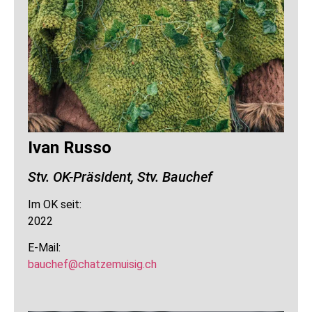
Ivan Russo
Stv. OK-Präsident, Stv. Bauchef
Im OK seit:
2022
E-Mail:
bauchef@chatzemuisig.ch