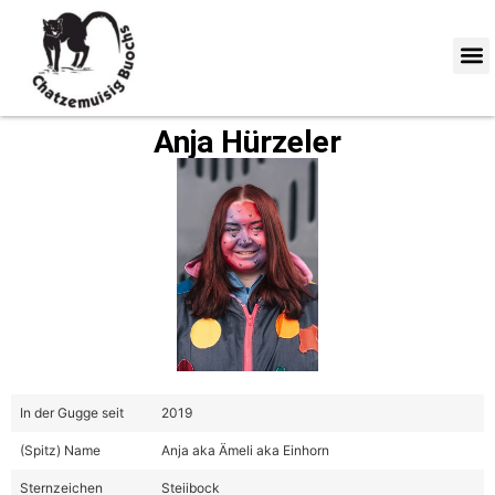
Anja Hürzeler
In der Gugge seit
2019
(Spitz) Name
Anja aka Ämeli aka Einhorn
Sternzeichen
Steiibock